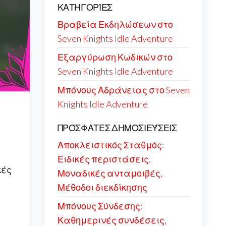
ΚΑΤΗΓΟΡΊΕΣ
Βραβεία Εκδηλώσεων στο
Seven Knights Idle Adventure
Εξαργύρωση Κωδικών στο
Seven Knights Idle Adventure
Μπόνους Αδράνειας στο Seven
Knights Idle Adventure
ΠΡΌΣΦΑΤΕΣ ΔΗΜΟΣΙΕΎΣΕΙΣ
Αποκλειστικός Σταθμός:
Ειδικές περιστάσεις,
κές
Μοναδικές ανταμοιβές,
Μέθοδοι διεκδίκησης
Μπόνους Σύνδεσης:
Καθημερινές συνδέσεις,