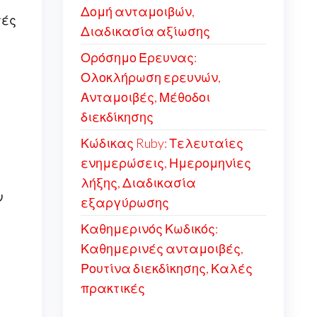
Δομή ανταμοιβών,
τές
Διαδικασία αξίωσης
Ορόσημο Έρευνας:
Ολοκλήρωση ερευνών,
Ανταμοιβές, Μέθοδοι
διεκδίκησης
Κώδικας Ruby: Τελευταίες
ενημερώσεις, Ημερομηνίες
λήξης, Διαδικασία
ν
εξαργύρωσης
Καθημερινός Κωδικός:
Καθημερινές ανταμοιβές,
Ρουτίνα διεκδίκησης, Καλές
πρακτικές