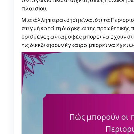
ανταγωνιστικά στοιχεία, όπως η ολοκλήρ
πλαισίου.
Μια άλλη παρανόηση είναι ότι τα Περιορι
στιγμή κατά τη διάρκεια της προωθητικής π
ορισμένες ανταμοιβές μπορεί να έχουν συ
τις διεκδικήσουν έγκαιρα μπορεί να έχει