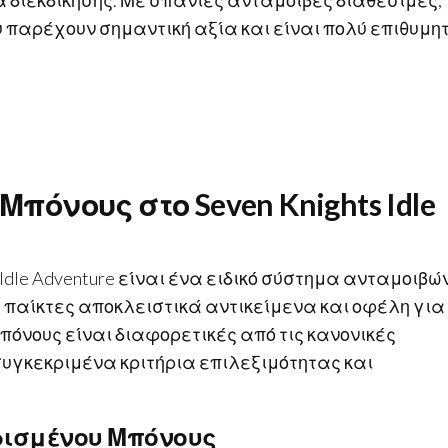
 διεκδίκησης. Με σπάνιες ανταμοιβές διαθέσιμες,
 παρέχουν σημαντική αξία και είναι πολύ επιθυμη
Μπόνους στο Seven Knights Idle
 Idle Adventure είναι ένα ειδικό σύστημα ανταμοιβώ
ς παίκτες αποκλειστικά αντικείμενα και οφέλη για
μπόνους είναι διαφορετικές από τις κανονικές
υγκεκριμένα κριτήρια επιλεξιμότητας και
ορισμένου Μπόνους