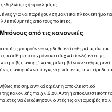
 εκδηλώσεις ή προκλήσεις
σμένες για να παρέχουν σημαντικά πλεονεκτήματα
ολύ επιθυμητές από τους παίκτες.
 Μπόνους από τις κανονικές
 οι οποίες μπορούν να κερδηθούν σταθερά μέσω του
ι ευαίσθητα στο χρόνο και συχνά συνδέονται με
 ανταμοιβές μπορεί να περιλαμβάνουν καθημερινά
αίκτες μπορούν να συγκεντρώσουν με την πάροδο τ
ήθως πιο σημαντικά οφέλη ή αποκλειστικά
 της κανονικής παιχνιδιού. Αυτή η αποκλειστικότητ
παίκτες να διεκδικήσουν αυτές τις ανταμοιβές πριν