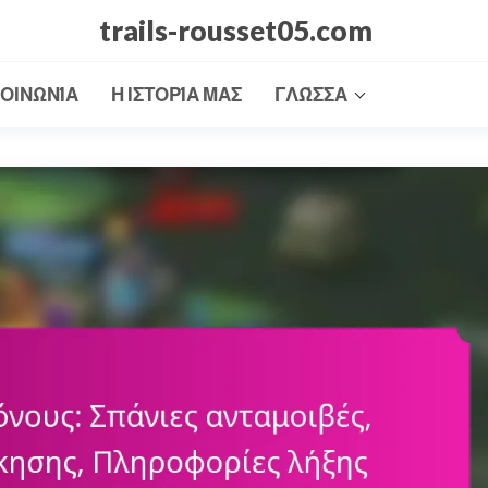
trails-rousset05.com
ΚΟΙΝΩΝΊΑ
Η ΙΣΤΟΡΊΑ ΜΑΣ
ΓΛΏΣΣΑ