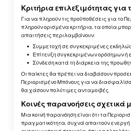
Κριτήρια επιλεξιμότητας για 
Για να πληρούν τις προϋποθέσεις για το Π
πληρούν ορισμένα κριτήρια, τα οποία μπο
απαιτήσεις περιλαμβάνουν:
Συμμετοχή σε συγκεκριμένες εκδηλώσ
Επίτευξη συγκεκριμένων ορόσημων ή 
Σύνδεση κατά τη διάρκεια της προωθη
Οι παίκτες θα πρέπει να διαβάσουν προσεκ
Περιορισμένο Μπόνους για να διασφαλίσου
θα χάσουν πολύτιμες ανταμοιβές.
Κοινές παρανοήσεις σχετικά μ
Μια κοινή παρανόηση είναι ότι τα Περιορ
πραγματικότητα, συχνά απαιτούν ενεργή 