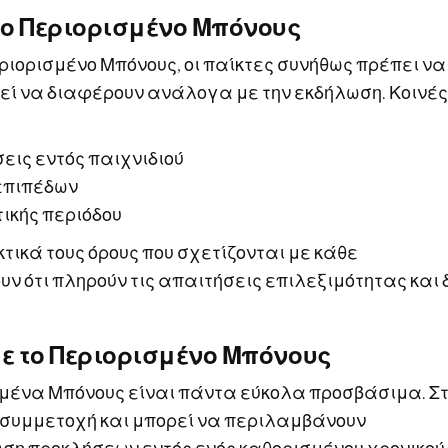
το Περιορισμένο Μπόνους
εριορισμένο Μπόνους, οι παίκτες συνήθως πρέπει να
ρεί να διαφέρουν ανάλογα με την εκδήλωση. Κοινές
εις εντός παιχνιδιού
επιπέδων
τικής περιόδου
τικά τους όρους που σχετίζονται με κάθε
ν ότι πληρούν τις απαιτήσεις επιλεξιμότητας και 
ε το Περιορισμένο Μπόνους
ισμένα Μπόνους είναι πάντα εύκολα προσβάσιμα. Σ
συμμετοχή και μπορεί να περιλαμβάνουν