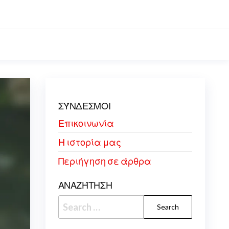
ΣΎΝΔΕΣΜΟΙ
Επικοινωνία
Η ιστορία μας
Περιήγηση σε άρθρα
ΑΝΑΖΉΤΗΣΗ
Search
for: