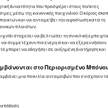
ητική δυνατότητα που προσφέρει στους παίκτες
σιμες μέσω της κανονικής παιχνιδιού. Ο κύριος σκο
 παικτών και να ανταμείβει την αφοσίωση κατά τη
ονικών πλαισίων.
ιχνίδι στοχεύει να βελτιώσει τη συνολική εμπειρί
 να συμμετέχουν πιο ενεργά και να εξερευνήσουν
τό μπορεί να οδηγήσει σε αυξημένη διατήρηση και
μβάνονται στο Περιορισμένο Μπόνο
αμβάνει μια ποικιλία ανταμοιβών που ενισχύουν τ
ν απόδοση