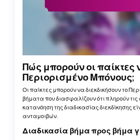
Πώς μπορούν οι παίκτες 
Περιορισμένο Μπόνους;
Οι παίκτες μπορούν να διεκδικήσουν το Π
βήματα που διασφαλίζουν ότι πληρούν τις 
κατανόηση της διαδικασίας διεκδίκησης είν
ανταμοιβών.
Διαδικασία βήμα προς βήμα γι