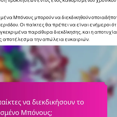
ωση προκλήσεων εντός ενός καθορισμένου χρονικού
σμένα Μπόνους μπορούν να διεκδικηθούν οποιαδήπο
εριόδου. Οι παίκτες θα πρέπει να είναι ενήμεροι ότ
γκεκριμένα παράθυρα διεκδίκησης, και η αποτυχία
 ως αποτέλεσμα την απώλεια ευκαιριών.