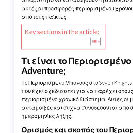
απαραίτητο να κατανοήσουν τη διαδικασία
αυτές οι προσφορές περιορισμένου χρόνου
από τους παίκτες.
Key sections in the article:
Τι είναι το Περιορισμένο 
Adventure;
Το Περιορισμένο Μπόνους στο Seven Knights
που έχει σχεδιαστεί για να παρέχει στου
περιορισμένο χρονικό διάστημα. Αυτές οι 
ανταμοιβές και συχνά συνοδεύονται από σ
ημερομηνίες λήξης.
Ορισμός και σκοπός του Περι