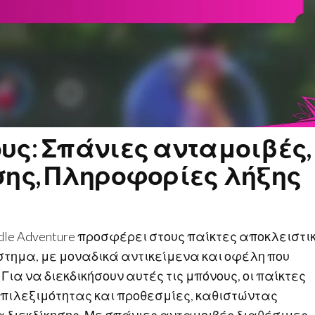
υς: Σπάνιες ανταμοιβές,
σης, Πληροφορίες λήξης
Idle Adventure προσφέρει στους παίκτες αποκλειστι
στημα, με μοναδικά αντικείμενα και οφέλη που
Για να διεκδικήσουν αυτές τις μπόνους, οι παίκτες
επιλεξιμότητας και προθεσμίες, καθιστώντας