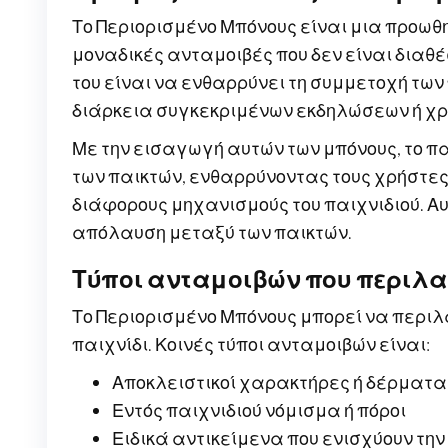
Το Περιορισμένο Μπόνους είναι μια προωθ
μοναδικές ανταμοιβές που δεν είναι διαθέ
του είναι να ενθαρρύνει τη συμμετοχή των
διάρκεια συγκεκριμένων εκδηλώσεων ή χρ
Με την εισαγωγή αυτών των μπόνους, το πα
των παικτών, ενθαρρύνοντας τους χρήστες
διάφορους μηχανισμούς του παιχνιδιού. Αυ
απόλαυση μεταξύ των παικτών.
Τύποι ανταμοιβών που περιλα
Το Περιορισμένο Μπόνους μπορεί να περιλ
παιχνίδι. Κοινές τύποι ανταμοιβών είναι:
Αποκλειστικοί χαρακτήρες ή δέρματα
Εντός παιχνιδιού νόμισμα ή πόροι
Ειδικά αντικείμενα που ενισχύουν τη