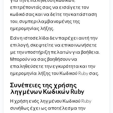
επιτρέποντάς σας να εισάγετε τον
κωδικό σας και να δείτε την κατάσταση
του, συμπεριλαμβανομένης της
ημερομηνίας λήξης.
Εάν η ιστοσελίδα δεν παρέχει αυτή την
επιλογή, σκεφτείτε να επικοινωνήσετε
με την υποστήριξη πελατών για βοήθεια.
Μπορούν να σας βοηθήσουν να
επαληθεύσετε την εγκυρότητα και την
ημερομηνία λήξης του Κωδικού Ruby σας.
Συνέπειες της χρήσης
ληγμένων Κωδικών Ruby
Η χρήση ενός ληγμένου Κωδικού Ruby
συνήθως έχει ως αποτέλεσμα την