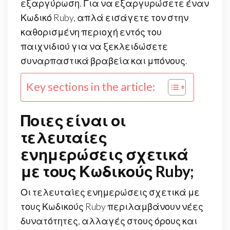
εξαργύρωση. Για να εξαργυρώσετε έναν
Κωδικό Ruby, απλά εισάγετε τον στην
καθορισμένη περιοχή εντός του
παιχνιδιού για να ξεκλειδώσετε
συναρπαστικά βραβεία και μπόνους.
Key sections in the article:
Ποιες είναι οι
τελευταίες
ενημερώσεις σχετικά
με τους Κωδικούς Ruby;
Οι τελευταίες ενημερώσεις σχετικά με
τους Κωδικούς Ruby περιλαμβάνουν νέες
δυνατότητες, αλλαγές στους όρους και