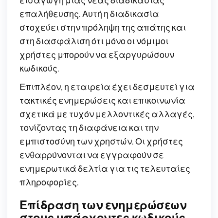
εισαγωγή μιας νέας διαδικασίας
επαλήθευσης. Αυτή η διαδικασία
στοχεύει στην πρόληψη της απάτης και
στη διασφάλιση ότι μόνο οι νόμιμοι
χρήστες μπορούν να εξαργυρώσουν
κωδικούς.
Επιπλέον, η εταιρεία έχει δεσμευτεί για
τακτικές ενημερώσεις και επικοινωνία
σχετικά με τυχόν μελλοντικές αλλαγές,
τονίζοντας τη διαφάνεια και την
εμπιστοσύνη των χρηστών. Οι χρήστες
ενθαρρύνονται να εγγραφούν σε
ενημερωτικά δελτία για τις τελευταίες
πληροφορίες.
Επίδραση των ενημερώσεων
στους υπάρχοντες κωδικούς