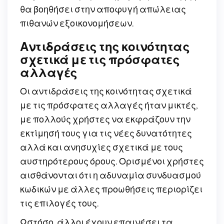
θα βοηθήσει στην αποφυγή απώλειας
πιθανών εξοικονομήσεων.
Αντιδράσεις της κοινότητας
σχετικά με τις πρόσφατες
αλλαγές
Οι αντιδράσεις της κοινότητας σχετικά
με τις πρόσφατες αλλαγές ήταν μικτές,
με πολλούς χρήστες να εκφράζουν την
εκτίμησή τους για τις νέες δυνατότητες
αλλά και ανησυχίες σχετικά με τους
αυστηρότερους όρους. Ορισμένοι χρήστες
αισθάνονται ότι η αδυναμία συνδυασμού
κωδικών με άλλες προωθήσεις περιορίζει
τις επιλογές τους.
Ωστόσο, άλλοι έχουν επαινέσει τα