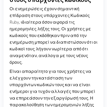
Οι ενημερώσεις έχουν σημαντική
επίδραση στους υπάρχοντες Κωδικούς
Ruby, ιδιαίτερα όσον αφορά τις
ημερομηνίες λήξης τους. Οι χρήστες με
κωδικούς που εκδόθηκαν πριν από την
ενημέρωση μπορεί να διαπιστώσουν ότι οι
κωδικοί τους λήγουν νωρίτερα από ότι
αναμενόταν, ανάλογα με τους νέους
όρους.
Είναι απαραίτητο για τους χρήστες να
ελέγχουν την κατάσταση των
υπαρχόντων κωδικών τους και να είναι
ενήμεροι για τυχόν αλλαγές που μπορεί
να επηρεάσουν την εξαργύρωσή τους. Η
παρακολούθηση των ημερομηνιών λήξης