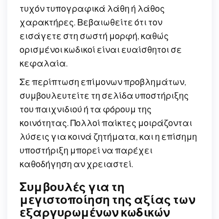
τυχόν τυπογραφικά λάθη ή λάθος
χαρακτήρες. Βεβαιωθείτε ότι τον
εισάγετε στη σωστή μορφή, καθώς
ορισμένοι κωδικοί είναι ευαίσθητοι σε
κεφαλαία.
Σε περίπτωση επίμονων προβλημάτων,
συμβουλευτείτε τη σελίδα υποστήριξης
του παιχνιδιού ή τα φόρουμ της
κοινότητας. Πολλοί παίκτες μοιράζονται
λύσεις για κοινά ζητήματα, και η επίσημη
υποστήριξη μπορεί να παρέχει
καθοδήγηση αν χρειαστεί.
Συμβουλές για τη
μεγιστοποίηση της αξίας των
εξαργυρωμένων κωδικών