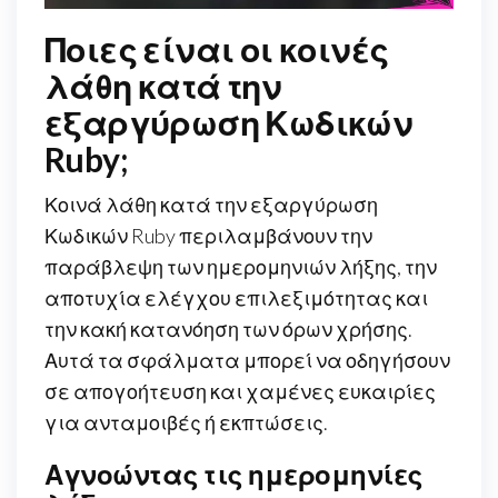
Ποιες είναι οι κοινές
λάθη κατά την
εξαργύρωση Κωδικών
Ruby;
Κοινά λάθη κατά την εξαργύρωση
Κωδικών Ruby περιλαμβάνουν την
παράβλεψη των ημερομηνιών λήξης, την
αποτυχία ελέγχου επιλεξιμότητας και
την κακή κατανόηση των όρων χρήσης.
Αυτά τα σφάλματα μπορεί να οδηγήσουν
σε απογοήτευση και χαμένες ευκαιρίες
για ανταμοιβές ή εκπτώσεις.
Αγνοώντας τις ημερομηνίες