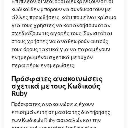
Επιπλέον, οι νέοι όροι διευκρινίζουν ότι οι
κωδικοί δεν μπορούν να συνδυαστούν με
άλλες προωθήσεις, κάτι που είναι κρίσιμο
για τους χρήστες να κατανοήσουν όταν
σχεδιάζουν τις αγορές τους. Συνιστάται
στους χρήστες να αναθεωρούν αυτούς
τους όρους τακτικά για να παραμένουν
ενημερωμένοι σχετικά με τυχόν
περαιτέρω ενημερώσεις.
Πρόσφατες ανακοινώσεις
σχετικά με τους Κωδικούς
Ruby
Πρόσφατες ανακοινώσεις έχουν
επισημάνει τη σημασία της διατήρησης
των Κωδικών Ruby ασφαλών και την