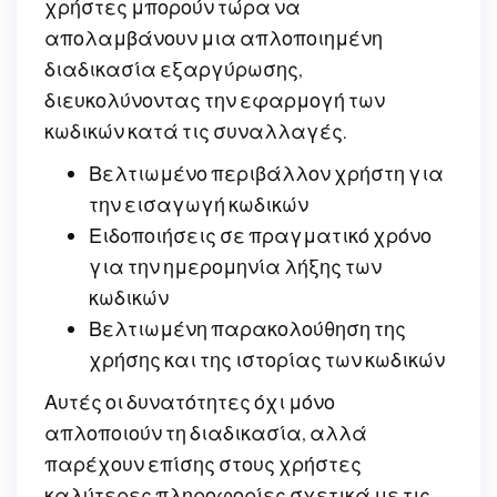
χρήστες μπορούν τώρα να
απολαμβάνουν μια απλοποιημένη
διαδικασία εξαργύρωσης,
διευκολύνοντας την εφαρμογή των
κωδικών κατά τις συναλλαγές.
Βελτιωμένο περιβάλλον χρήστη για
την εισαγωγή κωδικών
Ειδοποιήσεις σε πραγματικό χρόνο
για την ημερομηνία λήξης των
κωδικών
Βελτιωμένη παρακολούθηση της
χρήσης και της ιστορίας των κωδικών
Αυτές οι δυνατότητες όχι μόνο
απλοποιούν τη διαδικασία, αλλά
παρέχουν επίσης στους χρήστες
καλύτερες πληροφορίες σχετικά με τις