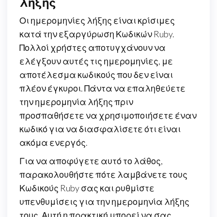
λήξης
Οι ημερομηνίες λήξης είναι κρίσιμες
κατά την εξαργύρωση Κωδικών Ruby.
Πολλοί χρήστες αποτυγχάνουν να
ελέγξουν αυτές τις ημερομηνίες, με
αποτέλεσμα κωδικούς που δεν είναι
πλέον έγκυροι. Πάντα να επαληθεύετε
την ημερομηνία λήξης πριν
προσπαθήσετε να χρησιμοποιήσετε έναν
κωδικό για να διασφαλίσετε ότι είναι
ακόμα ενεργός.
Για να αποφύγετε αυτό το λάθος,
παρακολουθήστε πότε λαμβάνετε τους
Κωδικούς Ruby σας και ρυθμίστε
υπενθυμίσεις για την ημερομηνία λήξης
τους. Αυτή η πρακτική μπορεί να σας