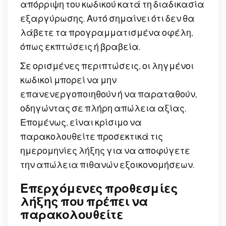
απόρριψη του κωδικού κατά τη διαδικασία
εξαργύρωσης. Αυτό σημαίνει ότι δεν θα
λάβετε τα προγραμματισμένα οφέλη,
όπως εκπτώσεις ή βραβεία.
Σε ορισμένες περιπτώσεις, οι ληγμένοι
κωδικοί μπορεί να μην
επανενεργοποιηθούν ή να παραταθούν,
οδηγώντας σε πλήρη απώλεια αξίας.
Επομένως, είναι κρίσιμο να
παρακολουθείτε προσεκτικά τις
ημερομηνίες λήξης για να αποφύγετε
την απώλεια πιθανών εξοικονομήσεων.
Επερχόμενες προθεσμίες
λήξης που πρέπει να
παρακολουθείτε