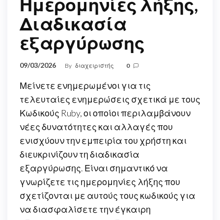
Ημερομηνίες λήξης,
Διαδικασία
εξαργύρωσης
09/03/2026
By
διαχειριστής
0
Μείνετε ενημερωμένοι για τις
τελευταίες ενημερώσεις σχετικά με τους
Κωδικούς Ruby, οι οποίοι περιλαμβάνουν
νέες δυνατότητες και αλλαγές που
ενισχύουν την εμπειρία του χρήστη και
διευκρινίζουν τη διαδικασία
εξαργύρωσης. Είναι σημαντικό να
γνωρίζετε τις ημερομηνίες λήξης που
σχετίζονται με αυτούς τους κωδικούς για
να διασφαλίσετε την έγκαιρη