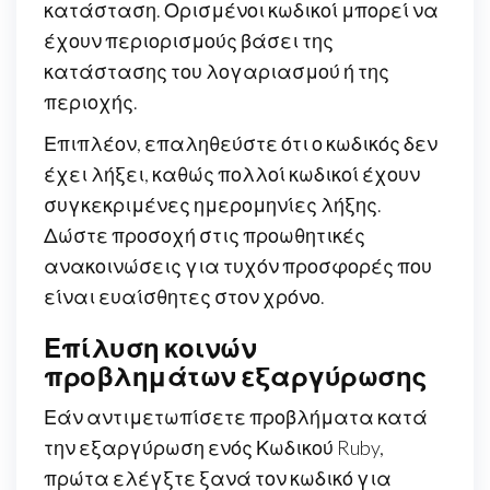
κατάσταση. Ορισμένοι κωδικοί μπορεί να
έχουν περιορισμούς βάσει της
κατάστασης του λογαριασμού ή της
περιοχής.
Επιπλέον, επαληθεύστε ότι ο κωδικός δεν
έχει λήξει, καθώς πολλοί κωδικοί έχουν
συγκεκριμένες ημερομηνίες λήξης.
Δώστε προσοχή στις προωθητικές
ανακοινώσεις για τυχόν προσφορές που
είναι ευαίσθητες στον χρόνο.
Επίλυση κοινών
προβλημάτων εξαργύρωσης
Εάν αντιμετωπίσετε προβλήματα κατά
την εξαργύρωση ενός Κωδικού Ruby,
πρώτα ελέγξτε ξανά τον κωδικό για