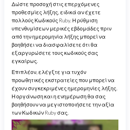
Δώστε προσοχή στις επερχόμενες
προθεσμίες λήξης, ειδικά αν έχετε
πολλούς Κωδικούς Ruby. Η ρύθμιση
υπενθυμίσεων μερικές εβδομάδες πριν
από την ημερομηνία λήξης μπορεί να
βοηθήσει να διασφαλίσετε ότι θα
εξαργυρώσετε τους κωδικούς σας
εγκαίρως.
Επιπλέον, ελέγξτε για τυχόν
προωθητικές εκστρατείες που μπορεί να
έχουν συγκεκριμένες ημερομηνίες λήξης.
Η οργάνωση και η ενημέρωση θα σας
βοηθήσουν να μεγιστοποιήσετε την αξία
των Κωδικών Ruby σας.