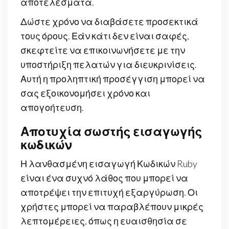
αποτελέσματα.
Δώστε χρόνο να διαβάσετε προσεκτικά
τους όρους. Εάν κάτι δεν είναι σαφές,
σκεφτείτε να επικοινωνήσετε με την
υποστήριξη πελατών για διευκρινίσεις.
Αυτή η προληπτική προσέγγιση μπορεί να
σας εξοικονομήσει χρόνο και
απογοήτευση.
Αποτυχία σωστής εισαγωγής
κωδικών
Η λανθασμένη εισαγωγή Κωδικών Ruby
είναι ένα συχνό λάθος που μπορεί να
αποτρέψει την επιτυχή εξαργύρωση. Οι
χρήστες μπορεί να παραβλέπουν μικρές
λεπτομέρειες, όπως η ευαισθησία σε