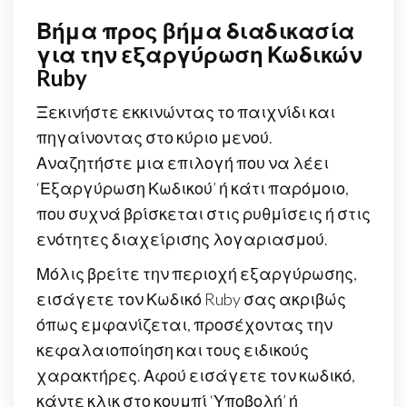
Βήμα προς βήμα διαδικασία
για την εξαργύρωση Κωδικών
Ruby
Ξεκινήστε εκκινώντας το παιχνίδι και
πηγαίνοντας στο κύριο μενού.
Αναζητήστε μια επιλογή που να λέει
‘Εξαργύρωση Κωδικού’ ή κάτι παρόμοιο,
που συχνά βρίσκεται στις ρυθμίσεις ή στις
ενότητες διαχείρισης λογαριασμού.
Μόλις βρείτε την περιοχή εξαργύρωσης,
εισάγετε τον Κωδικό Ruby σας ακριβώς
όπως εμφανίζεται, προσέχοντας την
κεφαλαιοποίηση και τους ειδικούς
χαρακτήρες. Αφού εισάγετε τον κωδικό,
κάντε κλικ στο κουμπί ‘Υποβολή’ ή