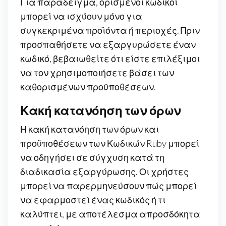
Για παράδειγμα, ορισμένοι κωδικοί
μπορεί να ισχύουν μόνο για
συγκεκριμένα προϊόντα ή περιοχές. Πριν
προσπαθήσετε να εξαργυρώσετε έναν
κωδικό, βεβαιωθείτε ότι είστε επιλέξιμοι
να τον χρησιμοποιήσετε βάσει των
καθορισμένων προϋποθέσεων.
Κακή κατανόηση των όρων
Η κακή κατανόηση των όρων και
προϋποθέσεων των Κωδικών Ruby μπορεί
να οδηγήσει σε σύγχυση κατά τη
διαδικασία εξαργύρωσης. Οι χρήστες
μπορεί να παρερμηνεύσουν πώς μπορεί
να εφαρμοστεί ένας κωδικός ή τι
καλύπτει, με αποτέλεσμα απροσδόκητα