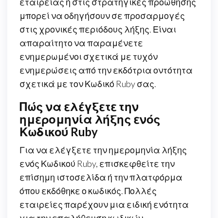
εταιρείας ή στις στρατηγικές προώθησης
μπορεί να οδηγήσουν σε προσαρμογές
στις χρονικές περιόδους λήξης. Είναι
απαραίτητο να παραμένετε
ενημερωμένοι σχετικά με τυχόν
ενημερώσεις από την εκδότρια οντότητα
σχετικά με τον Κωδικό Ruby σας.
Πώς να ελέγξετε την
ημερομηνία λήξης ενός
Κωδικού Ruby
Για να ελέγξετε την ημερομηνία λήξης
ενός Κωδικού Ruby, επισκεφθείτε την
επίσημη ιστοσελίδα ή την πλατφόρμα
όπου εκδόθηκε ο κωδικός. Πολλές
εταιρείες παρέχουν μια ειδική ενότητα
για την επαλήθευση κωδικών,