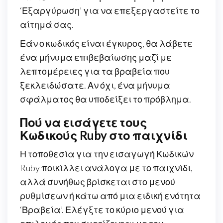
‘Εξαργύρωση’ για να επεξεργαστείτε το
αίτημά σας.
Εάν ο κωδικός είναι έγκυρος, θα λάβετε
ένα μήνυμα επιβεβαίωσης μαζί με
λεπτομέρειες για τα βραβεία που
ξεκλειδώσατε. Αν όχι, ένα μήνυμα
σφάλματος θα υποδείξει το πρόβλημα.
Πού να εισάγετε τους
Κωδικούς Ruby στο παιχνίδι
Η τοποθεσία για την εισαγωγή Κωδικών
Ruby ποικίλλει ανάλογα με το παιχνίδι,
αλλά συνήθως βρίσκεται στο μενού
ρυθμίσεων ή κάτω από μια ειδική ενότητα
‘Βραβεία’. Ελέγξτε το κύριο μενού για