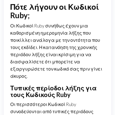
Πότε λήγουν οι Κωδικοί
Ruby;
Οι Κωδικοί Ruby συνήθως έχουν μια
καθορισμένη ημερομηνία λήξης που
ποικίλλει ανάλογα με την οντότητα που
τους εκδίδει. Η κατανόηση της χρονικής
περιόδου λήξης είναι κρίσιμη για να
διασφαλίσετε ότι μπορείτε να
εξαργυρώσετε τον κωδικό σας πριν γίνει
άκυρος.
Τυπικές περίοδοι λήξης για
τους Κωδικούς Ruby
Οι περισσότεροι Κωδικοί Ruby
συνοδεύονται από τυπικές περιόδους