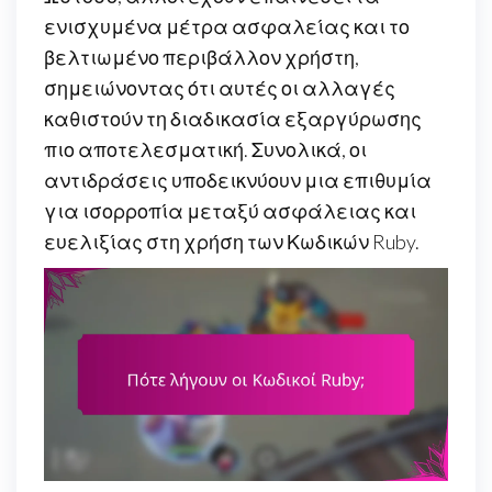
ενισχυμένα μέτρα ασφαλείας και το
βελτιωμένο περιβάλλον χρήστη,
σημειώνοντας ότι αυτές οι αλλαγές
καθιστούν τη διαδικασία εξαργύρωσης
πιο αποτελεσματική. Συνολικά, οι
αντιδράσεις υποδεικνύουν μια επιθυμία
για ισορροπία μεταξύ ασφάλειας και
ευελιξίας στη χρήση των Κωδικών Ruby.