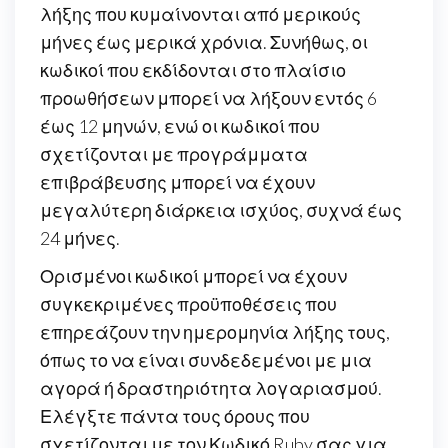
λήξης που κυμαίνονται από μερικούς
μήνες έως μερικά χρόνια. Συνήθως, οι
κωδικοί που εκδίδονται στο πλαίσιο
προωθήσεων μπορεί να λήξουν εντός 6
έως 12 μηνών, ενώ οι κωδικοί που
σχετίζονται με προγράμματα
επιβράβευσης μπορεί να έχουν
μεγαλύτερη διάρκεια ισχύος, συχνά έως
24 μήνες.
Ορισμένοι κωδικοί μπορεί να έχουν
συγκεκριμένες προϋποθέσεις που
επηρεάζουν την ημερομηνία λήξης τους,
όπως το να είναι συνδεδεμένοι με μια
αγορά ή δραστηριότητα λογαριασμού.
Ελέγξτε πάντα τους όρους που
σχετίζονται με τον Κωδικό Ruby σας για