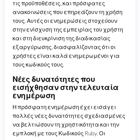
τις προϋποθέσεις, και πρόσφατες
ανακοινώσεις που επηρεάζουν τη χρήση
τους. Αυτές οι ενημερώσεις στοχεύουν
στην ενίσχυση της εμπειρίας του χρήστη
και στη διευκρίνιση της διαδικασίας
εξαργύρωσης, διασφαλίζοντας ότι οι
χρήστες είναι καλά ενημερωμένοι για
τους κωδικούς τους.
Νέες δυνατότητες που
εισήχθησαν στην τελευταία
ενημέρωση
Η πρόσφατη ενημέρωση έχει εισάγει
πολλές νέες δυνατότητες σχεδιασμένες
να βελτιώσουν τη χρηστικότητα και την
εμπλοκή με τους Κωδικούς Ruby. Οι